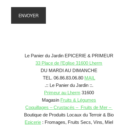
Le Panier du Jardin EPICERIE & PRIMEUR
33 Place de l’Eglise 31600 Lherm
DU MARDI AU DIMANCHE
TEL. 06.86.83.06.80
MAIL
.:: Le Panier du Jardin ::.
Primeur au Lherm
31600
Magasin
Fruits & Légumes
Coquillages – Crustacés – Fruits de Mer –
Boutique de Produits Locaux du Terroir & Bio
Epicerie
: Fromages, Fruits Secs, Vins, Miel