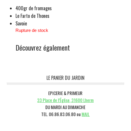
400gr de fromages
Le Farto de Thones
Savoie
Rupture de stock
Découvrez également
Barre
LE PANIER DU JARDIN
latérale
EPICERIE & PRIMEUR
1
33 Place de l’Église, 31600 Lherm
DU MARDI AU DIMANCHE
TEL. 06.86.83.06.80 ou
MAIL