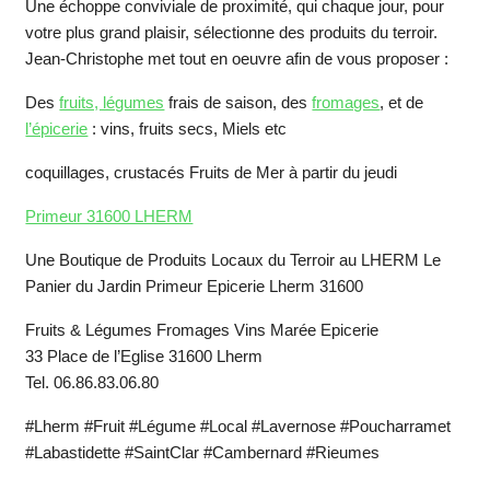
Une échoppe conviviale de proximité, qui chaque jour, pour
votre plus grand plaisir, sélectionne des produits du terroir.
Jean-Christophe met tout en oeuvre afin de vous proposer :
Des
fruits, légumes
frais de saison, des
fromages
, et de
l’épicerie
: vins, fruits secs, Miels etc
coquillages, crustacés Fruits de Mer à partir du jeudi
Primeur 31600 LHERM
Une Boutique de Produits Locaux du Terroir au LHERM Le
Panier du Jardin Primeur Epicerie Lherm 31600
Fruits & Légumes Fromages Vins Marée Epicerie
33 Place de l’Eglise 31600 Lherm
Tel. 06.86.83.06.80
#Lherm #Fruit #Légume #Local #Lavernose #Poucharramet
#Labastidette #SaintClar #Cambernard #Rieumes