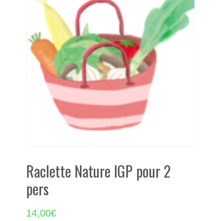
Raclette Nature IGP pour 2
pers
14,00
€