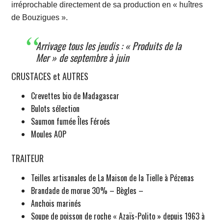
irréprochable directement de sa production en « huîtres
de Bouzigues ».
Arrivage tous les jeudis : « Produits de la
Mer » de septembre à juin
CRUSTACES et AUTRES
Crevettes bio de Madagascar
Bulots sélection
Saumon fumée Îles Féroés
Moules AOP
TRAITEUR
Teilles artisanales de
La Maison de la Tielle
à Pézenas
Brandade de morue 30% – Bègles –
Anchois marinés
Soupe de poisson de roche « Azaïs-Polito » depuis 1963 à