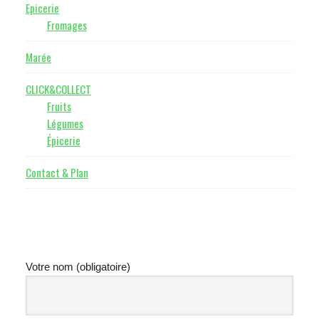
Epicerie
Fromages
Marée
CLICK&COLLECT
Fruits
Légumes
Épicerie
Contact & Plan
Votre nom (obligatoire)