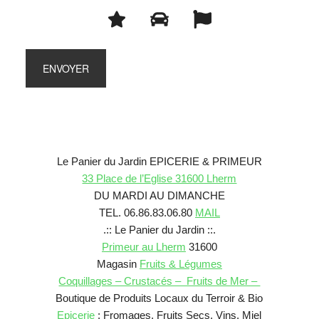
Le Panier du Jardin EPICERIE & PRIMEUR
33 Place de l’Eglise 31600 Lherm
DU MARDI AU DIMANCHE
TEL. 06.86.83.06.80
MAIL
.:: Le Panier du Jardin ::.
Primeur au Lherm
31600
Magasin
Fruits & Légumes
Coquillages – Crustacés – Fruits de Mer –
Boutique de Produits Locaux du Terroir & Bio
Epicerie
: Fromages, Fruits Secs, Vins, Miel