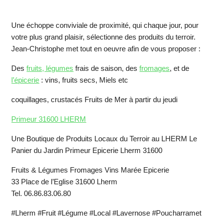
Une échoppe conviviale de proximité, qui chaque jour, pour
votre plus grand plaisir, sélectionne des produits du terroir.
Jean-Christophe met tout en oeuvre afin de vous proposer :
Des
fruits, légumes
frais de saison, des
fromages
, et de
l’épicerie
: vins, fruits secs, Miels etc
coquillages, crustacés Fruits de Mer à partir du jeudi
Primeur 31600 LHERM
Une Boutique de Produits Locaux du Terroir au LHERM Le
Panier du Jardin Primeur Epicerie Lherm 31600
Fruits & Légumes Fromages Vins Marée Epicerie
33 Place de l’Eglise 31600 Lherm
Tel. 06.86.83.06.80
#Lherm #Fruit #Légume #Local #Lavernose #Poucharramet