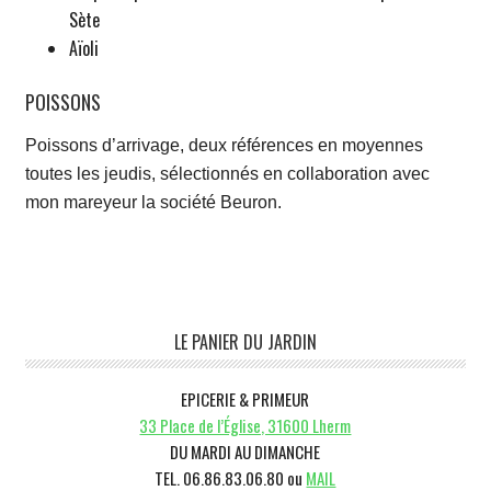
Sète
Aïoli
POISSONS
Poissons d’arrivage, deux références en moyennes
toutes les jeudis, sélectionnés en collaboration avec
mon mareyeur la société Beuron.
Barre
LE PANIER DU JARDIN
latérale
EPICERIE & PRIMEUR
1
33 Place de l’Église, 31600 Lherm
DU MARDI AU DIMANCHE
TEL. 06.86.83.06.80 ou
MAIL