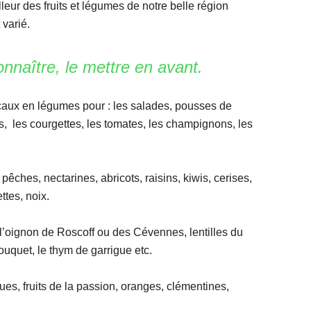
leur des fruits et légumes de notre belle région
 varié.
connaître, le mettre en avant.
caux en légumes pour
: les salades, pousses de
s, les courgettes, les tomates, les champignons, les
pêches, nectarines, abricots, raisins, kiwis, cerises,
ttes, noix.
 l’oignon de Roscoff ou des Cévennes, lentilles du
ouquet, le thym de garrigue etc.
es, fruits de la passion, oranges, clémentines,