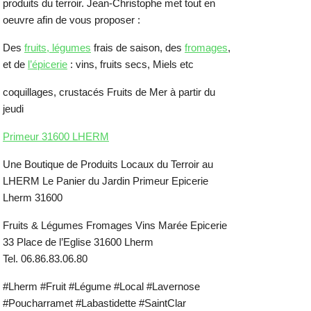
produits du terroir. Jean-Christophe met tout en
oeuvre afin de vous proposer :
Des
fruits, légumes
frais de saison, des
fromages
,
et de
l’épicerie
: vins, fruits secs, Miels etc
coquillages, crustacés Fruits de Mer à partir du
jeudi
Primeur 31600 LHERM
Une Boutique de Produits Locaux du Terroir au
LHERM Le Panier du Jardin Primeur Epicerie
Lherm 31600
Fruits & Légumes Fromages Vins Marée Epicerie
33 Place de l’Eglise 31600 Lherm
Tel. 06.86.83.06.80
#Lherm #Fruit #Légume #Local #Lavernose
#Poucharramet #Labastidette #SaintClar