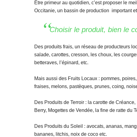
Être primeur au quotidien, c’est proposer le meil
Occitanie, un bassin de production important et
Choisir le produit, bien le 
Des produits frais, un réseau de
producteurs lo
salade, carottes, cresson, les choux, les courge
betteraves, l’épinard, etc.
Mais aussi des Fruits Locaux
: pommes, poires, 
fraises, melons, pastèques, prunes, coing, noise
Des Produits de Terroir
: la carotte de Créance,
Berry, Mogettes de Vendée, la fine de ratte du T
Des Produits du Soleil
: avocats, ananas, mangu
bananes, litchis, noix de coco etc.