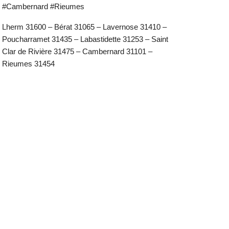
#Cambernard #Rieumes
Lherm 31600 – Bérat 31065 – Lavernose 31410 –
Poucharramet 31435 – Labastidette 31253 – Saint
Clar de Rivière 31475 – Cambernard 31101 –
Rieumes 31454