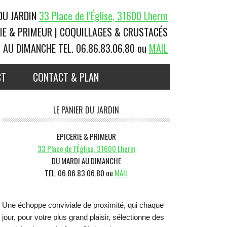
 DU JARDIN
33 Place de l’Église, 31600 Lherm
RIE & PRIMEUR | COQUILLAGES & CRUSTACÉS
I AU DIMANCHE
TEL. 06.86.83.06.80 ou
MAIL
CT
CONTACT & PLAN
Barre
LE PANIER DU JARDIN
latérale
EPICERIE & PRIMEUR
1
33 Place de l’Église, 31600 Lherm
DU MARDI AU DIMANCHE
TEL. 06.86.83.06.80 ou
MAIL
Une échoppe conviviale de proximité, qui chaque
jour, pour votre plus grand plaisir, sélectionne des