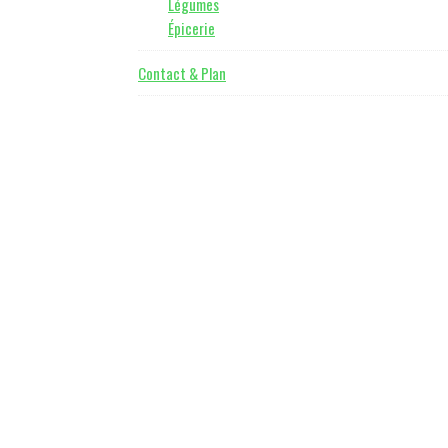
Légumes
Épicerie
Contact & Plan