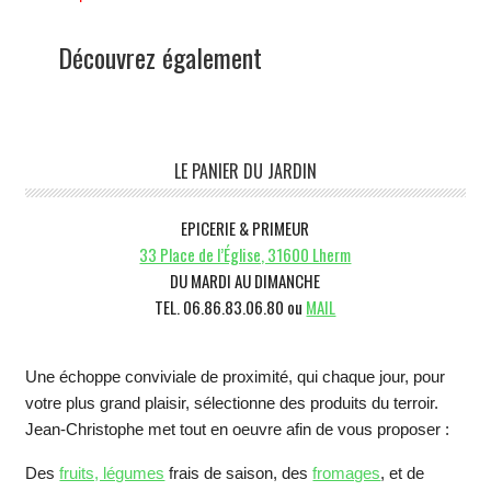
Découvrez également
Barre
LE PANIER DU JARDIN
latérale
EPICERIE & PRIMEUR
1
33 Place de l’Église, 31600 Lherm
DU MARDI AU DIMANCHE
TEL. 06.86.83.06.80 ou
MAIL
Une échoppe conviviale de proximité, qui chaque jour, pour
votre plus grand plaisir, sélectionne des produits du terroir.
Jean-Christophe met tout en oeuvre afin de vous proposer :
Des
fruits, légumes
frais de saison, des
fromages
, et de