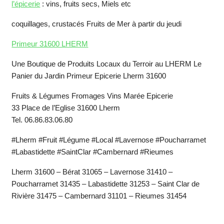
l’épicerie
: vins, fruits secs, Miels etc
coquillages, crustacés Fruits de Mer à partir du jeudi
Primeur 31600 LHERM
Une Boutique de Produits Locaux du Terroir au LHERM Le
Panier du Jardin Primeur Epicerie Lherm 31600
Fruits & Légumes Fromages Vins Marée Epicerie
33 Place de l’Eglise 31600 Lherm
Tel. 06.86.83.06.80
#Lherm #Fruit #Légume #Local #Lavernose #Poucharramet
#Labastidette #SaintClar #Cambernard #Rieumes
Lherm 31600 – Bérat 31065 – Lavernose 31410 –
Poucharramet 31435 – Labastidette 31253 – Saint Clar de
Rivière 31475 – Cambernard 31101 – Rieumes 31454