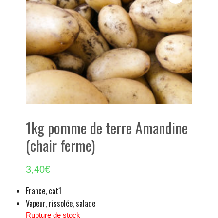
1kg pomme de terre Amandine
(chair ferme)
3,40
€
France, cat1
Vapeur, rissolée, salade
Rupture de stock